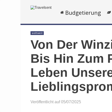
Budgetierung
weltweit
Von Der Win
Bis Hin Zum P
Leben Unser
Lieblingspro
Veröffentlicht auf 05/07/2025