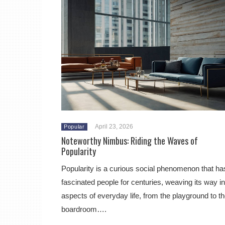
April 23, 2026
Popular
Noteworthy Nimbus: Riding the Waves of
Popularity
Popularity is a curious social phenomenon that ha
fascinated people for centuries, weaving its way in
aspects of everyday life, from the playground to t
boardroom….