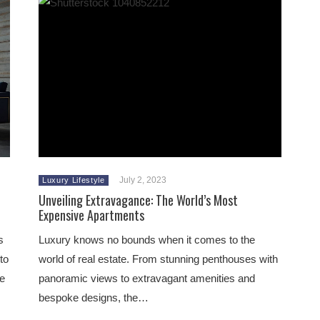
July 2, 2023
Luxury Lifestyle
Unveiling Extravagance: The World’s Most
Expensive Apartments
s
Luxury knows no bounds when it comes to the
to
world of real estate. From stunning penthouses with
he
panoramic views to extravagant amenities and
bespoke designs, the…