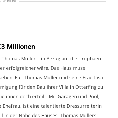
WERBUNG
€3 Millionen
st Thomas Müller – in Bezug auf die Trophäen
der erfolgreicher wäre. Das Haus muss
ehen. Für Thomas Müller und seine Frau Lisa
migung für den Bau ihrer Villa in Otterfing zu
e ihnen doch erteilt. Mit Garagen und Pool,
Ehefrau, ist eine talentierte Dressurreiterin
ll in der Nähe des Hauses. Thomas Müllers