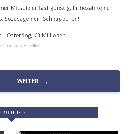
iner Mitspieler fast günstig: Er bezahlte nur
us. Sozusagen ein Schnäppchen!
r | Otterfing, €3 Millionen
→
WEITER
ELATED POSTS